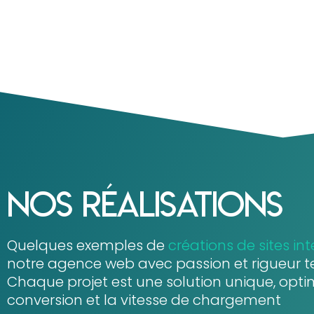
Nos réalisations
Quelques exemples de
créations de sites int
notre agence web avec passion et rigueur t
Chaque projet est une solution unique, opti
conversion et la vitesse de chargement