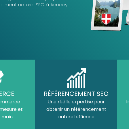
encement naturel SEO à Annecy
ERCE
RÉFÉRENCEMENT SEO
commerce
Une réèlle expertise pour
I
 mesure et
obtenir un référencement
n main
naturel efficace