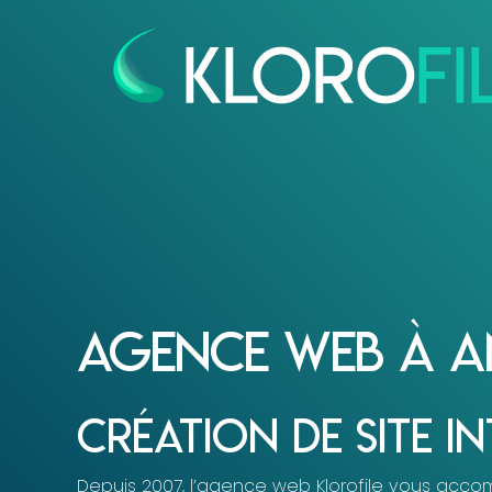
Panneau de gestion des cookies
Agence Web à 
Création de site i
Depuis 2007, l’agence web Klorofile vous acc