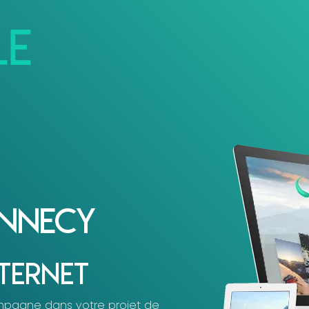
Annecy
nternet
ompagne dans votre projet de