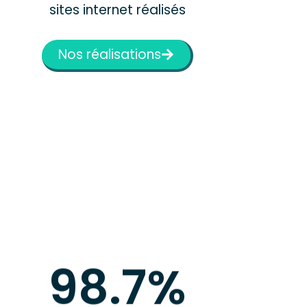
sites internet réalisés
Nos réalisations
98.8
%