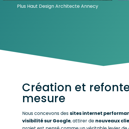
Plus Haut Design Architecte Annecy
Création et refonte
mesure
Nous concevons des
sites internet performa
visibilité sur Google
, attirer de
nouveaux cli
projet est pensé comme un véritable levier de 