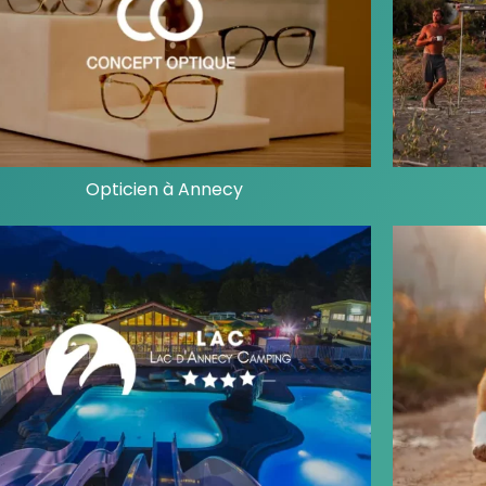
Opticien à Annecy