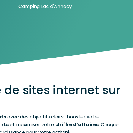
Camping Lac d'Annecy
 de sites internet sur
nts
avec des objectifs clairs : booster votre
ents
et maximiser votre
chiffre d’affaires
. Chaque
croissance pour votre activité.