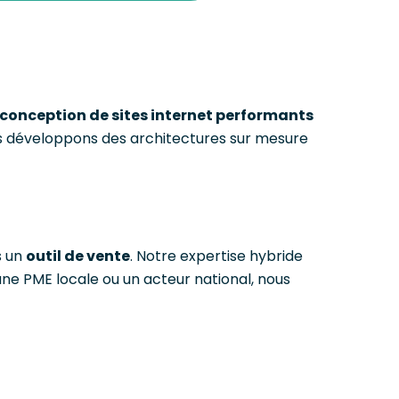
conception de sites internet performants
ous développons des architectures sur mesure
s un
outil de vente
. Notre expertise hybride
e PME locale ou un acteur national, nous