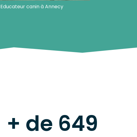
Educateur canin à Annecy
+ de 
650