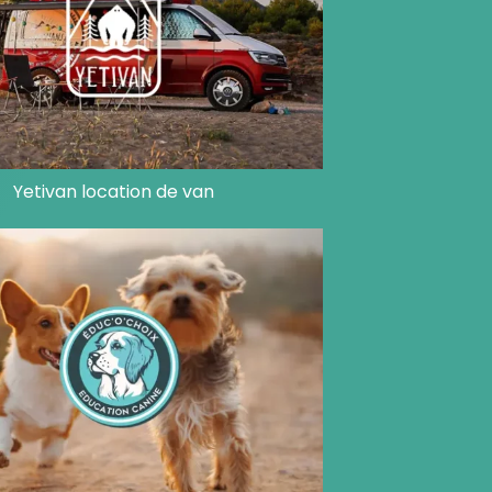
Yetivan location de van