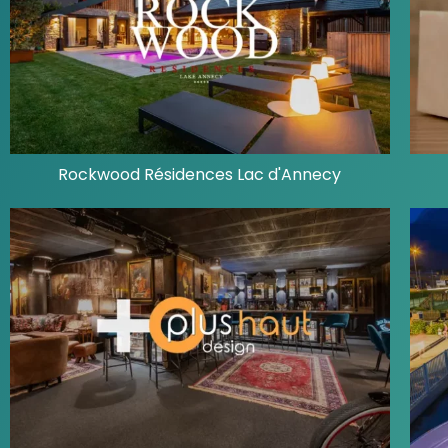
Rockwood Résidences Lac d'Annecy