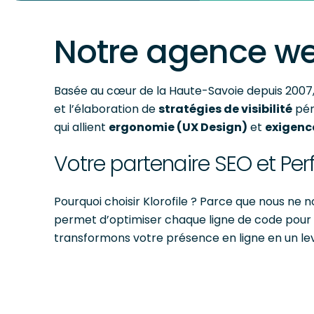
Notre agence w
Basée au cœur de la Haute-Savoie depuis 200
et l’élaboration de
stratégies de visibilité
pér
qui allient
ergonomie (UX Design)
et
exigenc
Votre partenaire SEO et P
Pourquoi choisir Klorofile ? Parce que nous ne 
permet d’optimiser chaque ligne de code pour
transformons votre présence en ligne en un lev