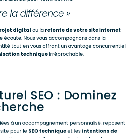
re la différence »
ojet digital
ou la
refonte de votre site internet
re écoute. Nous vous accompagnons dans la
ntité tout en vous offrant un avantage concurrentiel
isation technique
irréprochable.
urel SEO : Dominez
echerche
alliées à un accompagnement personnalisé, reposent
site pour le
SEO technique
et les
intentions de