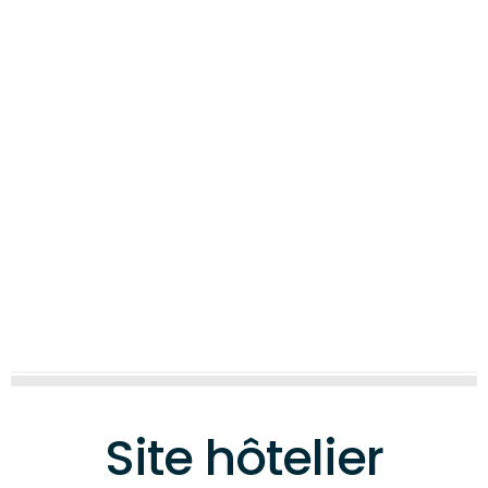
EMPLOI
ARCHITECTURE
DESIGN
Site hôtelier