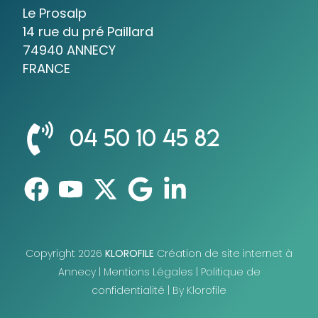
Le Prosalp
14 rue du pré Paillard
74940 ANNECY
FRANCE
04 50 10 45 82
Copyright 2026
KLOROFILE
Création de site internet à
Annecy |
Mentions Légales
|
Politique de
confidentialité
|
By Klorofile