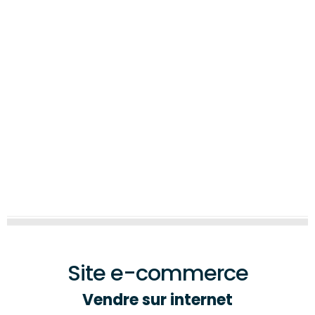
AGRICOLE
VÉLOS ÉLECTRIQUES
LOISIR
Site e-commerce
Vendre sur internet