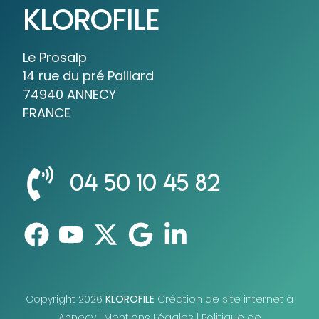
KLOROFILE
Le Prosalp
14 rue du pré Paillard
74940 ANNECY
FRANCE
04 50 10 45 82
Copyright 2026
KLOROFILE
Création de site internet à
Annecy |
Mentions Légales
|
Politique de