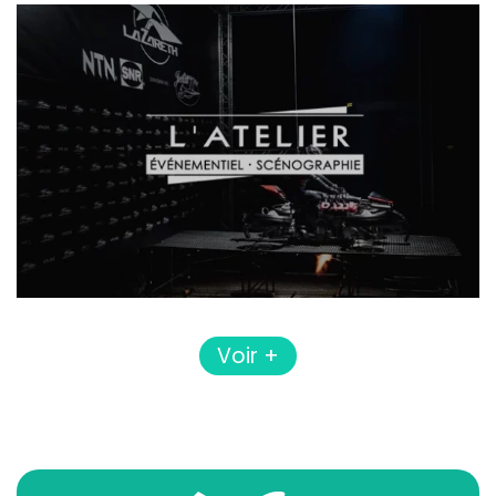
Voir +